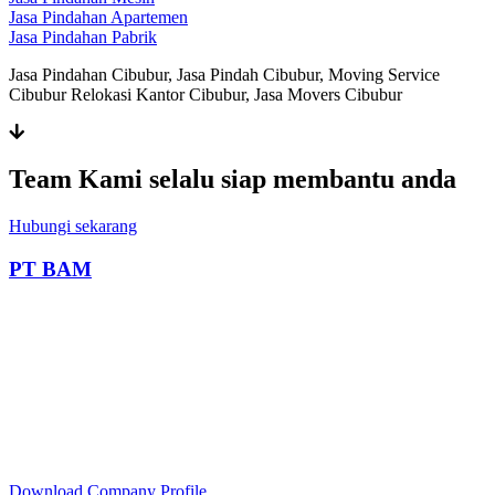
Jasa Pindahan Apartemen
Jasa Pindahan Pabrik
Jasa Pindahan Cibubur, Jasa Pindah Cibubur, Moving Service
Cibubur Relokasi Kantor Cibubur, Jasa Movers Cibubur
Team Kami selalu siap membantu anda
Hubungi sekarang
PT BAM
Download Company Profile