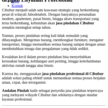
Blog
Kontak
Cibubur menjadi salah satu kawasan strategis yang berkembang
pesat di wilayah Jabodetabek. Dengan banyaknya perumahan
modern, apartemen, pusat bisnis, hingga akses transportasi yang
terus berkembang, kebutuhan akan
jasa pindahan Cibubur
semakin meningkat setiap tahun.
Namun, proses pindahan sering kali tidak semudah yang
dibayangkan. Mengemas barang, membongkar furniture, mengatur
transportasi, hingga memastikan semua barang sampai dengan aman
membutuhkan tenaga dan pengalaman yang tidak sedikit.
Kesalahan kecil dalam proses pindahan bisa menyebabkan
kerusakan barang, kehilangan aset penting, hingga keterlambatan
aktivitas rumah tangga atau bisnis.
Karena itu, menggunakan
jasa pindahan profesional di Cibubur
adalah solusi paling efektif untuk memastikan semua proses berjalan
aman, cepat, dan terorganisir.
Andalan Pindah
hadir sebagai penyedia jasa pindahan terpercaya
yang melayani wilayah Cibubur dan sekitarnya dengan standar
layanan profesional.