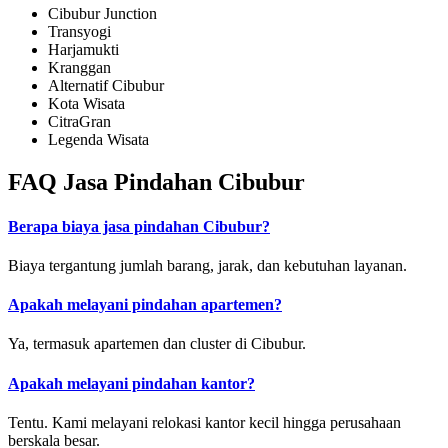
Cibubur Junction
Transyogi
Harjamukti
Kranggan
Alternatif Cibubur
Kota Wisata
CitraGran
Legenda Wisata
FAQ Jasa Pindahan Cibubur
Berapa biaya jasa pindahan Cibubur?
Biaya tergantung jumlah barang, jarak, dan kebutuhan layanan.
Apakah melayani pindahan apartemen?
Ya, termasuk apartemen dan cluster di Cibubur.
Apakah melayani pindahan kantor?
Tentu. Kami melayani relokasi kantor kecil hingga perusahaan
berskala besar.