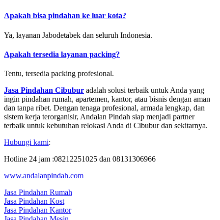
Apakah bisa pindahan ke luar kota?
Ya, layanan Jabodetabek dan seluruh Indonesia.
Apakah tersedia layanan packing?
Tentu, tersedia packing profesional.
Jasa Pindahan Cibubur
adalah solusi terbaik untuk Anda yang
ingin pindahan rumah, apartemen, kantor, atau bisnis dengan aman
dan tanpa ribet. Dengan tenaga profesional, armada lengkap, dan
sistem kerja terorganisir, Andalan Pindah siap menjadi partner
terbaik untuk kebutuhan relokasi Anda di Cibubur dan sekitarnya.
Hubungi kami
:
Hotline 24 jam :08212251025 dan 08131306966
www.andalanpindah.com
Jasa Pindahan Rumah
Jasa Pindahan Kost
Jasa Pindahan Kantor
Jasa Pindahan Mesin