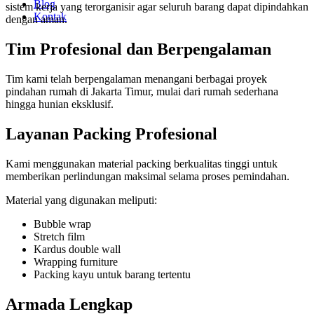
Blog
sistem kerja yang terorganisir agar seluruh barang dapat dipindahkan
Kontak
dengan aman.
Tim Profesional dan Berpengalaman
Tim kami telah berpengalaman menangani berbagai proyek
pindahan rumah di Jakarta Timur, mulai dari rumah sederhana
hingga hunian eksklusif.
Layanan Packing Profesional
Kami menggunakan material packing berkualitas tinggi untuk
memberikan perlindungan maksimal selama proses pemindahan.
Material yang digunakan meliputi:
Bubble wrap
Stretch film
Kardus double wall
Wrapping furniture
Packing kayu untuk barang tertentu
Armada Lengkap