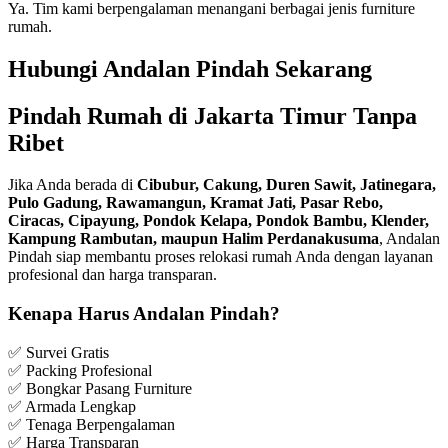
Ya. Tim kami berpengalaman menangani berbagai jenis furniture
rumah.
Hubungi Andalan Pindah Sekarang
Pindah Rumah di Jakarta Timur Tanpa
Ribet
Jika Anda berada di
Cibubur, Cakung, Duren Sawit, Jatinegara,
Pulo Gadung, Rawamangun, Kramat Jati, Pasar Rebo,
Ciracas, Cipayung, Pondok Kelapa, Pondok Bambu, Klender,
Kampung Rambutan, maupun Halim Perdanakusuma
, Andalan
Pindah siap membantu proses relokasi rumah Anda dengan layanan
profesional dan harga transparan.
Kenapa Harus Andalan Pindah?
✅ Survei Gratis
✅ Packing Profesional
✅ Bongkar Pasang Furniture
✅ Armada Lengkap
✅ Tenaga Berpengalaman
✅ Harga Transparan