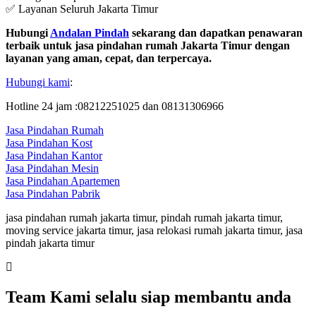
✅ Layanan Seluruh Jakarta Timur
Hubungi
Andalan Pindah
sekarang dan dapatkan penawaran
terbaik untuk jasa pindahan rumah Jakarta Timur dengan
layanan yang aman, cepat, dan terpercaya.
Hubungi kami
:
Hotline 24 jam :08212251025 dan 08131306966
Jasa Pindahan Rumah
Jasa Pindahan Kost
Jasa Pindahan Kantor
Jasa Pindahan Mesin
Jasa Pindahan Apartemen
Jasa Pindahan Pabrik
jasa pindahan rumah jakarta timur, pindah rumah jakarta timur,
moving service jakarta timur, jasa relokasi rumah jakarta timur, jasa
pindah jakarta timur
Team Kami selalu siap membantu anda