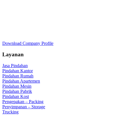
Download Company Profile
Layanan
Jasa Pindahan
Pindahan Kantor
Pindahan Rumah
Pindahan Apartemen
Pindahan Mesin
Pindahan Pabrik
Pindahan Kost
Pengepakan – Packing
Penyimpanan – Storage
Trucking