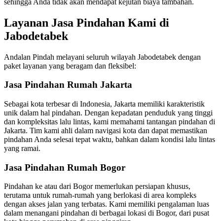
sehingga Anda tidak akan mendapat kejutan biaya tambahan.
Layanan Jasa Pindahan Kami di
Jabodetabek
Andalan Pindah melayani seluruh wilayah Jabodetabek dengan
paket layanan yang beragam dan fleksibel:
Jasa Pindahan Rumah Jakarta
Sebagai kota terbesar di Indonesia, Jakarta memiliki karakteristik
unik dalam hal pindahan. Dengan kepadatan penduduk yang tinggi
dan kompleksitas lalu lintas, kami memahami tantangan pindahan di
Jakarta. Tim kami ahli dalam navigasi kota dan dapat memastikan
pindahan Anda selesai tepat waktu, bahkan dalam kondisi lalu lintas
yang ramai.
Jasa Pindahan Rumah Bogor
Pindahan ke atau dari Bogor memerlukan persiapan khusus,
terutama untuk rumah-rumah yang berlokasi di area kompleks
dengan akses jalan yang terbatas. Kami memiliki pengalaman luas
dalam menangani pindahan di berbagai lokasi di Bogor, dari pusat