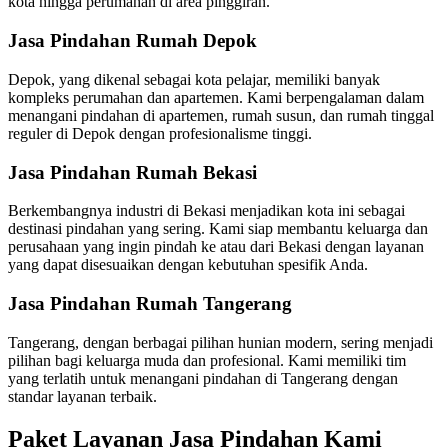
kota hingga perumahan di area pinggiran.
Jasa Pindahan Rumah Depok
Depok, yang dikenal sebagai kota pelajar, memiliki banyak
kompleks perumahan dan apartemen. Kami berpengalaman dalam
menangani pindahan di apartemen, rumah susun, dan rumah tinggal
reguler di Depok dengan profesionalisme tinggi.
Jasa Pindahan Rumah Bekasi
Berkembangnya industri di Bekasi menjadikan kota ini sebagai
destinasi pindahan yang sering. Kami siap membantu keluarga dan
perusahaan yang ingin pindah ke atau dari Bekasi dengan layanan
yang dapat disesuaikan dengan kebutuhan spesifik Anda.
Jasa Pindahan Rumah Tangerang
Tangerang, dengan berbagai pilihan hunian modern, sering menjadi
pilihan bagi keluarga muda dan profesional. Kami memiliki tim
yang terlatih untuk menangani pindahan di Tangerang dengan
standar layanan terbaik.
Paket Layanan Jasa Pindahan Kami