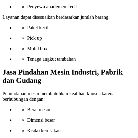
Penyewa apartemen kecil
Layanan dapat disesuaikan berdasarkan jumlah barang:
Paket kecil
Pick up
Mobil box
Tenaga angkut tambahan
Jasa Pindahan Mesin Industri, Pabrik
dan Gudang
Pemindahan mesin membutuhkan keahlian khusus karena
berhubungan dengan:
Berat mesin
Dimensi besar
Risiko kerusakan