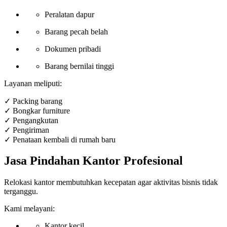
Peralatan dapur
Barang pecah belah
Dokumen pribadi
Barang bernilai tinggi
Layanan meliputi:
✓ Packing barang
✓ Bongkar furniture
✓ Pengangkutan
✓ Pengiriman
✓ Penataan kembali di rumah baru
Jasa Pindahan Kantor Profesional
Relokasi kantor membutuhkan kecepatan agar aktivitas bisnis tidak
terganggu.
Kami melayani:
Kantor kecil