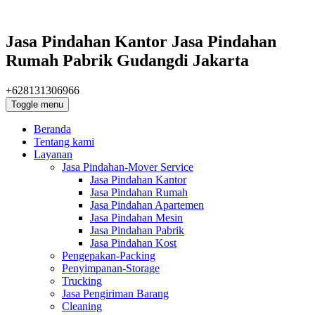
Jasa Pindahan Kantor Jasa Pindahan
Rumah Pabrik Gudangdi Jakarta
+628131306966
Toggle menu
Beranda
Tentang kami
Layanan
Jasa Pindahan-Mover Service
Jasa Pindahan Kantor
Jasa Pindahan Rumah
Jasa Pindahan Apartemen
Jasa Pindahan Mesin
Jasa Pindahan Pabrik
Jasa Pindahan Kost
Pengepakan-Packing
Penyimpanan-Storage
Trucking
Jasa Pengiriman Barang
Cleaning