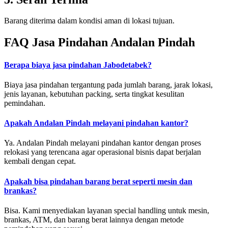
Barang diterima dalam kondisi aman di lokasi tujuan.
FAQ Jasa Pindahan Andalan Pindah
Berapa biaya jasa pindahan Jabodetabek?
Biaya jasa pindahan tergantung pada jumlah barang, jarak lokasi,
jenis layanan, kebutuhan packing, serta tingkat kesulitan
pemindahan.
Apakah Andalan Pindah melayani pindahan kantor?
Ya. Andalan Pindah melayani pindahan kantor dengan proses
relokasi yang terencana agar operasional bisnis dapat berjalan
kembali dengan cepat.
Apakah bisa pindahan barang berat seperti mesin dan
brankas?
Bisa. Kami menyediakan layanan special handling untuk mesin,
brankas, ATM, dan barang berat lainnya dengan metode