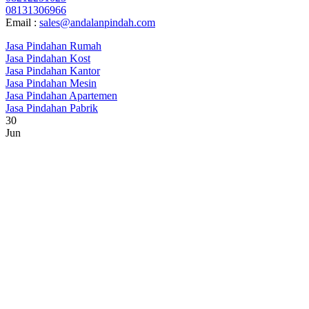
08131306966
Email :
sales@andalanpindah.com
Jasa Pindahan Rumah
Jasa Pindahan Kost
Jasa Pindahan Kantor
Jasa Pindahan Mesin
Jasa Pindahan Apartemen
Jasa Pindahan Pabrik
30
Jun