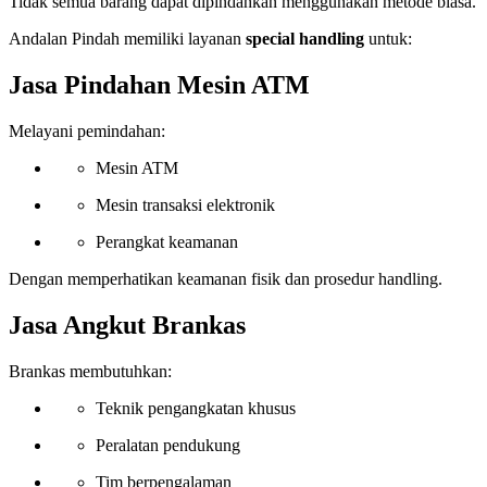
Tidak semua barang dapat dipindahkan menggunakan metode biasa.
Andalan Pindah memiliki layanan
special handling
untuk:
Jasa Pindahan Mesin ATM
Melayani pemindahan:
Mesin ATM
Mesin transaksi elektronik
Perangkat keamanan
Dengan memperhatikan keamanan fisik dan prosedur handling.
Jasa Angkut Brankas
Brankas membutuhkan:
Teknik pengangkatan khusus
Peralatan pendukung
Tim berpengalaman