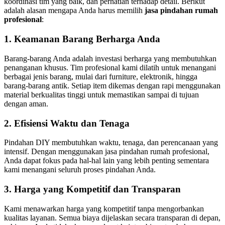
koordinasi tim yang baik, dan perhatian terhadap detail. Berikut
adalah alasan mengapa Anda harus memilih
jasa pindahan rumah
profesional
:
1. Keamanan Barang Berharga Anda
Barang-barang Anda adalah investasi berharga yang membutuhkan
penanganan khusus. Tim profesional kami dilatih untuk menangani
berbagai jenis barang, mulai dari furniture, elektronik, hingga
barang-barang antik. Setiap item dikemas dengan rapi menggunakan
material berkualitas tinggi untuk memastikan sampai di tujuan
dengan aman.
2. Efisiensi Waktu dan Tenaga
Pindahan DIY membutuhkan waktu, tenaga, dan perencanaan yang
intensif. Dengan menggunakan jasa pindahan rumah profesional,
Anda dapat fokus pada hal-hal lain yang lebih penting sementara
kami menangani seluruh proses pindahan Anda.
3. Harga yang Kompetitif dan Transparan
Kami menawarkan harga yang kompetitif tanpa mengorbankan
kualitas layanan. Semua biaya dijelaskan secara transparan di depan,