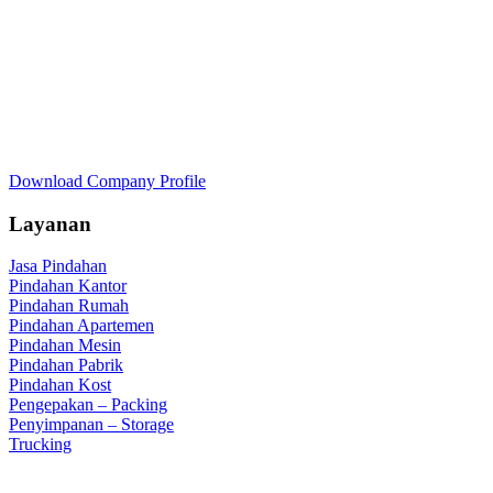
Download Company Profile
Layanan
Jasa Pindahan
Pindahan Kantor
Pindahan Rumah
Pindahan Apartemen
Pindahan Mesin
Pindahan Pabrik
Pindahan Kost
Pengepakan – Packing
Penyimpanan – Storage
Trucking