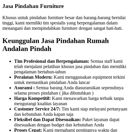
Jasa Pindahan Furniture
Khusus untuk pindahan furniture besar dan barang-barang bernilai
tinggi, kami memiliki tim spesialis yang berpengalaman dalam
menangani dan mempindahkan furniture dengan sangat hati-hati.
Keunggulan Jasa Pindahan Rumah
Andalan Pindah
Tim Profesional dan Berpengalaman:
Semua staff kami
telah menjalani pelatihan khusus jasa pindahan dan memiliki
pengalaman bertahun-tahun
Peralatan Modern:
Kami menggunakan equipment terkini
untuk memastikan pindahan Anda lancar
Asuransi :
Semua barang Anda diasuransikan sepenuhnya
selama proses pindahan ( jika dibutuhkan )
Harga Kompetitif:
Kami menawarkan harga terbaik tanpa
mengurangi kualitas layanan
Customer Service 24/7:
Tim kami siap melayani pertanyaan
dan kebutuhan Anda kapan saja
Fleksibel dan Dapat Disesuaikan:
Paket layanan dapat
disesuaikan dengan budget dan kebutuhan Anda
Proses Cepat:
Kami memahami pentingnya waktu dan