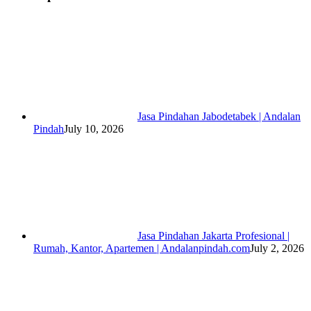
Jasa Pindahan Jabodetabek | Andalan
Pindah
July 10, 2026
Jasa Pindahan Jakarta Profesional |
Rumah, Kantor, Apartemen | Andalanpindah.com
July 2, 2026