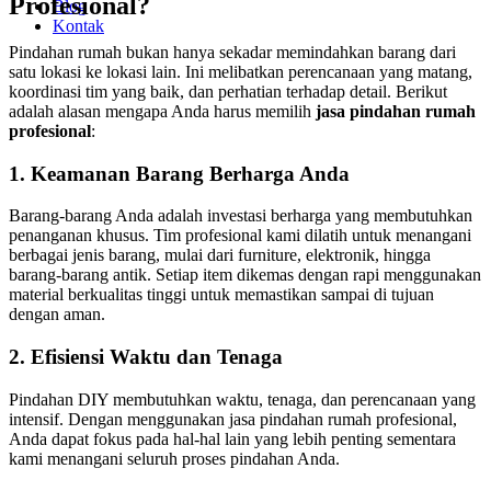
Profesional?
Blog
Kontak
Pindahan rumah bukan hanya sekadar memindahkan barang dari
satu lokasi ke lokasi lain. Ini melibatkan perencanaan yang matang,
koordinasi tim yang baik, dan perhatian terhadap detail. Berikut
adalah alasan mengapa Anda harus memilih
jasa pindahan rumah
profesional
:
1. Keamanan Barang Berharga Anda
Barang-barang Anda adalah investasi berharga yang membutuhkan
penanganan khusus. Tim profesional kami dilatih untuk menangani
berbagai jenis barang, mulai dari furniture, elektronik, hingga
barang-barang antik. Setiap item dikemas dengan rapi menggunakan
material berkualitas tinggi untuk memastikan sampai di tujuan
dengan aman.
2. Efisiensi Waktu dan Tenaga
Pindahan DIY membutuhkan waktu, tenaga, dan perencanaan yang
intensif. Dengan menggunakan jasa pindahan rumah profesional,
Anda dapat fokus pada hal-hal lain yang lebih penting sementara
kami menangani seluruh proses pindahan Anda.