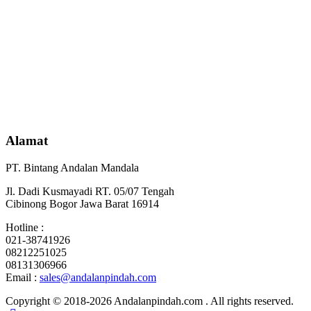
Alamat
PT. Bintang Andalan Mandala
Jl. Dadi Kusmayadi RT. 05/07 Tengah
Cibinong Bogor Jawa Barat 16914
Hotline :
021-38741926
08212251025
08131306966
Email :
sales@andalanpindah.com
Copyright © 2018-2026 Andalanpindah.com . All rights reserved.