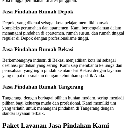
kota hingga perumahan di area pinggiran.
Jasa Pindahan Rumah Depok
Depok, yang dikenal sebagai kota pelajar, memiliki banyak
kompleks perumahan dan apartemen. Kami berpengalaman dalam
menangani pindahan di apartemen, rumah susun, dan rumah tinggal
reguler di Depok dengan profesionalisme tinggi.
Jasa Pindahan Rumah Bekasi
Berkembangnya industri di Bekasi menjadikan kota ini sebagai
destinasi pindahan yang sering. Kami siap membantu keluarga dan
perusahaan yang ingin pindah ke atau dari Bekasi dengan layanan
yang dapat disesuaikan dengan kebutuhan spesifik Anda.
Jasa Pindahan Rumah Tangerang
Tangerang, dengan berbagai pilihan hunian modern, sering menjadi
pilihan bagi keluarga muda dan profesional. Kami memiliki tim
yang terlatih untuk menangani pindahan di Tangerang dengan
standar layanan terbaik.
Paket Layanan Jasa Pindahan Kami