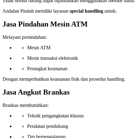
Tidak semua barang dapat dipindahkan menggunakan metode biasa.
Andalan Pindah memiliki layanan
special handling
untuk:
Jasa Pindahan Mesin ATM
Melayani pemindahan:
Mesin ATM
Mesin transaksi elektronik
Perangkat keamanan
Dengan memperhatikan keamanan fisik dan prosedur handling.
Jasa Angkut Brankas
Brankas membutuhkan:
Teknik pengangkatan khusus
Peralatan pendukung
Tim berpengalaman