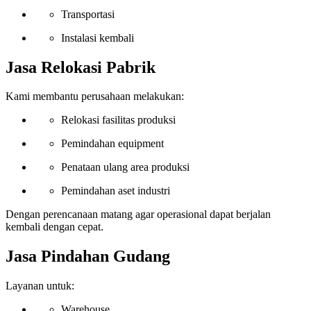
Transportasi
Instalasi kembali
Jasa Relokasi Pabrik
Kami membantu perusahaan melakukan:
Relokasi fasilitas produksi
Pemindahan equipment
Penataan ulang area produksi
Pemindahan aset industri
Dengan perencanaan matang agar operasional dapat berjalan
kembali dengan cepat.
Jasa Pindahan Gudang
Layanan untuk:
Warehouse