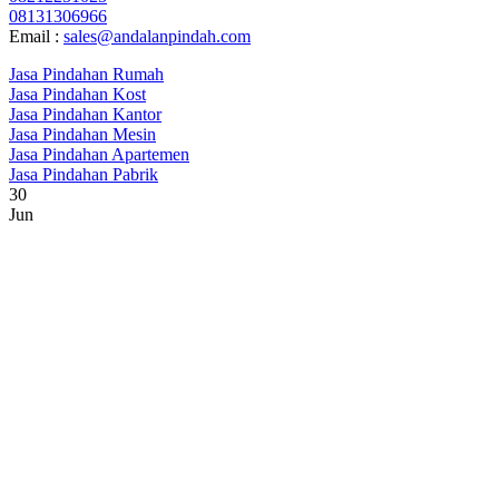
08131306966
Email :
sales@andalanpindah.com
Jasa Pindahan Rumah
Jasa Pindahan Kost
Jasa Pindahan Kantor
Jasa Pindahan Mesin
Jasa Pindahan Apartemen
Jasa Pindahan Pabrik
30
Jun