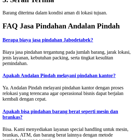
Barang diterima dalam kondisi aman di lokasi tujuan.
FAQ Jasa Pindahan Andalan Pindah
Berapa biaya jasa pindahan Jabodetabek?
Biaya jasa pindahan tergantung pada jumlah barang, jarak lokasi,
jenis layanan, kebutuhan packing, serta tingkat kesulitan
pemindahan.
Apakah Andalan Pindah melayani pindahan kantor?
Ya. Andalan Pindah melayani pindahan kantor dengan proses
relokasi yang terencana agar operasional bisnis dapat berjalan
kembali dengan cepat.
Apakah bisa pindahan barang berat seperti mesin dan
brankas?
Bisa. Kami menyediakan layanan special handling untuk mesin,
brankas, ATM, dan barang berat lainnya dengan metode