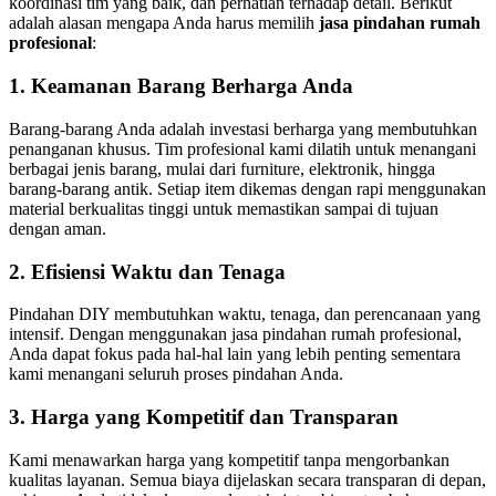
koordinasi tim yang baik, dan perhatian terhadap detail. Berikut
adalah alasan mengapa Anda harus memilih
jasa pindahan rumah
profesional
:
1. Keamanan Barang Berharga Anda
Barang-barang Anda adalah investasi berharga yang membutuhkan
penanganan khusus. Tim profesional kami dilatih untuk menangani
berbagai jenis barang, mulai dari furniture, elektronik, hingga
barang-barang antik. Setiap item dikemas dengan rapi menggunakan
material berkualitas tinggi untuk memastikan sampai di tujuan
dengan aman.
2. Efisiensi Waktu dan Tenaga
Pindahan DIY membutuhkan waktu, tenaga, dan perencanaan yang
intensif. Dengan menggunakan jasa pindahan rumah profesional,
Anda dapat fokus pada hal-hal lain yang lebih penting sementara
kami menangani seluruh proses pindahan Anda.
3. Harga yang Kompetitif dan Transparan
Kami menawarkan harga yang kompetitif tanpa mengorbankan
kualitas layanan. Semua biaya dijelaskan secara transparan di depan,