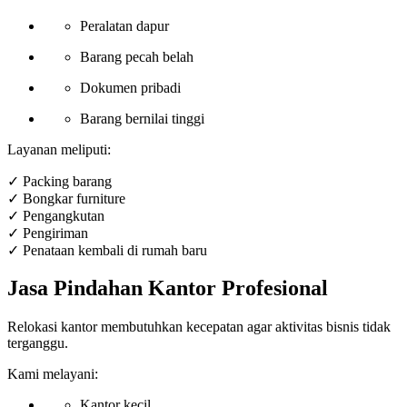
Peralatan dapur
Barang pecah belah
Dokumen pribadi
Barang bernilai tinggi
Layanan meliputi:
✓ Packing barang
✓ Bongkar furniture
✓ Pengangkutan
✓ Pengiriman
✓ Penataan kembali di rumah baru
Jasa Pindahan Kantor Profesional
Relokasi kantor membutuhkan kecepatan agar aktivitas bisnis tidak
terganggu.
Kami melayani:
Kantor kecil