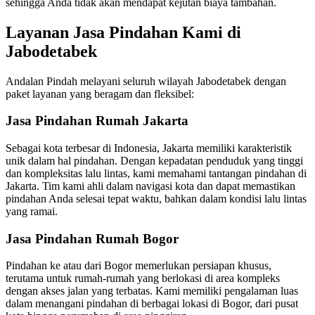
sehingga Anda tidak akan mendapat kejutan biaya tambahan.
Layanan Jasa Pindahan Kami di
Jabodetabek
Andalan Pindah melayani seluruh wilayah Jabodetabek dengan
paket layanan yang beragam dan fleksibel:
Jasa Pindahan Rumah Jakarta
Sebagai kota terbesar di Indonesia, Jakarta memiliki karakteristik
unik dalam hal pindahan. Dengan kepadatan penduduk yang tinggi
dan kompleksitas lalu lintas, kami memahami tantangan pindahan di
Jakarta. Tim kami ahli dalam navigasi kota dan dapat memastikan
pindahan Anda selesai tepat waktu, bahkan dalam kondisi lalu lintas
yang ramai.
Jasa Pindahan Rumah Bogor
Pindahan ke atau dari Bogor memerlukan persiapan khusus,
terutama untuk rumah-rumah yang berlokasi di area kompleks
dengan akses jalan yang terbatas. Kami memiliki pengalaman luas
dalam menangani pindahan di berbagai lokasi di Bogor, dari pusat