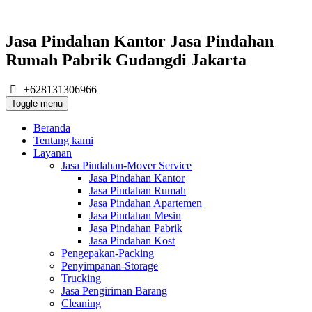
Jasa Pindahan Kantor Jasa Pindahan
Rumah Pabrik Gudangdi Jakarta
+628131306966
Toggle menu
Beranda
Tentang kami
Layanan
Jasa Pindahan-Mover Service
Jasa Pindahan Kantor
Jasa Pindahan Rumah
Jasa Pindahan Apartemen
Jasa Pindahan Mesin
Jasa Pindahan Pabrik
Jasa Pindahan Kost
Pengepakan-Packing
Penyimpanan-Storage
Trucking
Jasa Pengiriman Barang
Cleaning