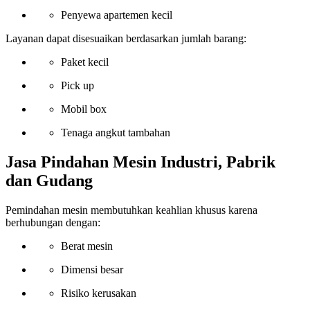
Penyewa apartemen kecil
Layanan dapat disesuaikan berdasarkan jumlah barang:
Paket kecil
Pick up
Mobil box
Tenaga angkut tambahan
Jasa Pindahan Mesin Industri, Pabrik
dan Gudang
Pemindahan mesin membutuhkan keahlian khusus karena
berhubungan dengan:
Berat mesin
Dimensi besar
Risiko kerusakan