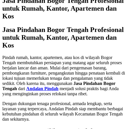
Jasa Pindahan Bogor Tengah Profesional
untuk Rumah, Kantor, Apartemen dan
Kos
Jasa Pindahan Bogor Tengah Profesional
untuk Rumah, Kantor, Apartemen dan
Kos
Pindah rumah, kantor, apartemen, atau kos di wilayah Bogor
Tengah membutuhkan persiapan yang matang agar seluruh proses
berjalan lancar dan aman. Mulai dari pengemasan barang,
pembongkaran furniture, pengangkutan hingga penataan kembali di
lokasi tujuan memerlukan tenaga dan pengalaman yang tidak
sedikit. Oleh karena itu, menggunakan
Jasa Pindahan Bogor
Tengah
dari
Andalan Pindah
menjadi solusi praktis bagi Anda
yang menginginkan proses relokasi tanpa ribet.
Dengan dukungan tenaga profesional, armada lengkap, serta
layanan yang terpercaya, Andalan Pindah siap membantu berbagai
kebutuhan pindahan di seluruh wilayah Kecamatan Bogor Tengah
dan sekitarnya.