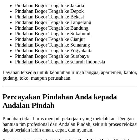
Pindahan Bogor Tengah ke Jakarta
Pindahan Bogor Tengah ke Depok
Pindahan Bogor Tengah ke Bekasi
Pindahan Bogor Tengah ke Tangerang
Pindahan Bogor Tengah ke Bandung
Pindahan Bogor Tengah ke Sukabumi
Pindahan Bogor Tengah ke Cianjur
Pindahan Bogor Tengah ke Semarang
Pindahan Bogor Tengah ke Yogyakarta
Pindahan Bogor Tengah ke Surabaya
Pindahan Bogor Tengah ke seluruh Indonesia
Layanan tersedia untuk kebutuhan rumah tangga, apartemen, kantor,
gudang, toko, maupun perusahaan.
Percayakan Pindahan Anda kepada
Andalan Pindah
Pindahan tidak harus menjadi pekerjaan yang melelahkan. Dengan
bantuan tim profesional dari Andalan Pindah, seluruh proses relokasi
dapat berjalan lebih aman, cepat, dan nyaman.