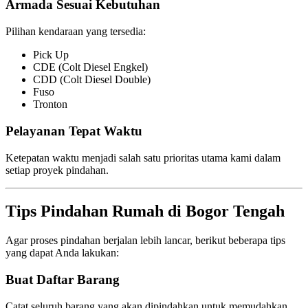
Armada Sesuai Kebutuhan
Pilihan kendaraan yang tersedia:
Pick Up
CDE (Colt Diesel Engkel)
CDD (Colt Diesel Double)
Fuso
Tronton
Pelayanan Tepat Waktu
Ketepatan waktu menjadi salah satu prioritas utama kami dalam
setiap proyek pindahan.
Tips Pindahan Rumah di Bogor Tengah
Agar proses pindahan berjalan lebih lancar, berikut beberapa tips
yang dapat Anda lakukan:
Buat Daftar Barang
Catat seluruh barang yang akan dipindahkan untuk memudahkan