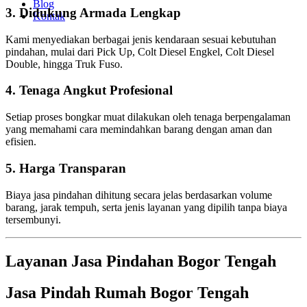
Blog
3. Didukung Armada Lengkap
Kontak
Kami menyediakan berbagai jenis kendaraan sesuai kebutuhan
pindahan, mulai dari Pick Up, Colt Diesel Engkel, Colt Diesel
Double, hingga Truk Fuso.
4. Tenaga Angkut Profesional
Setiap proses bongkar muat dilakukan oleh tenaga berpengalaman
yang memahami cara memindahkan barang dengan aman dan
efisien.
5. Harga Transparan
Biaya jasa pindahan dihitung secara jelas berdasarkan volume
barang, jarak tempuh, serta jenis layanan yang dipilih tanpa biaya
tersembunyi.
Layanan Jasa Pindahan Bogor Tengah
Jasa Pindah Rumah Bogor Tengah