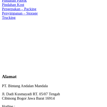
Pindahan Pabrik
Pindahan Kost
Pengepakan – Packing
Penyimpanan – Storage
Trucking
Alamat
PT. Bintang Andalan Mandala
Jl. Dadi Kusmayadi RT. 05/07 Tengah
Cibinong Bogor Jawa Barat 16914
Hotline :