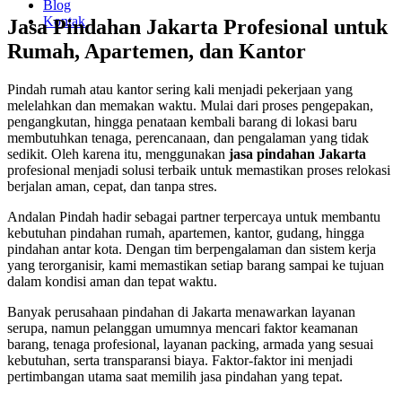
Blog
Kontak
Jasa Pindahan Jakarta Profesional untuk
Rumah, Apartemen, dan Kantor
Pindah rumah atau kantor sering kali menjadi pekerjaan yang
melelahkan dan memakan waktu. Mulai dari proses pengepakan,
pengangkutan, hingga penataan kembali barang di lokasi baru
membutuhkan tenaga, perencanaan, dan pengalaman yang tidak
sedikit. Oleh karena itu, menggunakan
jasa pindahan Jakarta
profesional menjadi solusi terbaik untuk memastikan proses relokasi
berjalan aman, cepat, dan tanpa stres.
Andalan Pindah hadir sebagai partner terpercaya untuk membantu
kebutuhan pindahan rumah, apartemen, kantor, gudang, hingga
pindahan antar kota. Dengan tim berpengalaman dan sistem kerja
yang terorganisir, kami memastikan setiap barang sampai ke tujuan
dalam kondisi aman dan tepat waktu.
Banyak perusahaan pindahan di Jakarta menawarkan layanan
serupa, namun pelanggan umumnya mencari faktor keamanan
barang, tenaga profesional, layanan packing, armada yang sesuai
kebutuhan, serta transparansi biaya. Faktor-faktor ini menjadi
pertimbangan utama saat memilih jasa pindahan yang tepat.