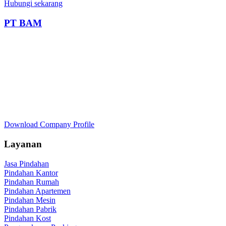
Hubungi sekarang
PT BAM
Download Company Profile
Layanan
Jasa Pindahan
Pindahan Kantor
Pindahan Rumah
Pindahan Apartemen
Pindahan Mesin
Pindahan Pabrik
Pindahan Kost