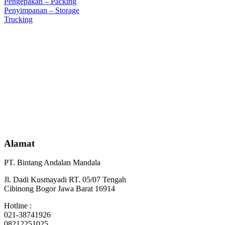
Pengepakan – Packing
Penyimpanan – Storage
Trucking
Alamat
PT. Bintang Andalan Mandala
Jl. Dadi Kusmayadi RT. 05/07 Tengah
Cibinong Bogor Jawa Barat 16914
Hotline :
021-38741926
08212251025