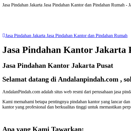
Jasa Pindahan Jakarta Jasa Pindahan Kantor dan Pindahan Rumah - 
Jasa Pindahan Jakarta Jasa Pindahan Kantor dan Pindahan Rumah
Jasa Pindahan Kantor Jakarta 
Jasa Pindahan Kantor Jakarta Pusat
Selamat datang di Andalanpindah.com , sol
AndalanPindah.com adalah situs web resmi dari perusahaan jasa pinda
Kami memahami betapa pentingnya pindahan kantor yang lancar dan e
kantor yang profesional dan berkualitas tinggi untuk memastikan per
Apa yang Kami Tawarkan: