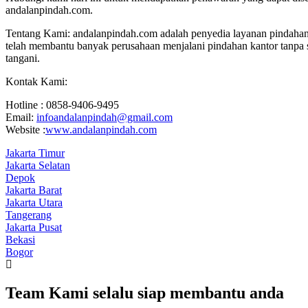
andalanpindah.com.
Tentang Kami: andalanpindah.com adalah penyedia layanan pindahan k
telah membantu banyak perusahaan menjalani pindahan kantor tanpa s
tangani.
Kontak Kami:
Hotline : 0858-9406-9495
Email:
infoandalanpindah@gmail.com
Website :
www.andalanpindah.com
Jakarta Timur
Jakarta Selatan
Depok
Jakarta Barat
Jakarta Utara
Tangerang
Jakarta Pusat
Bekasi
Bogor
Team Kami selalu siap membantu anda