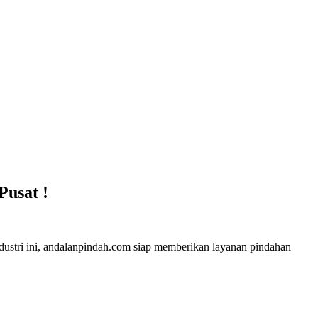
Pusat !
ustri ini, andalanpindah.com siap memberikan layanan pindahan