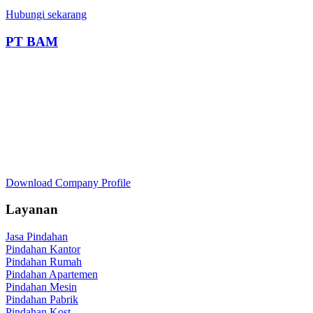
Hubungi sekarang
PT BAM
Download Company Profile
Layanan
Jasa Pindahan
Pindahan Kantor
Pindahan Rumah
Pindahan Apartemen
Pindahan Mesin
Pindahan Pabrik
Pindahan Kost