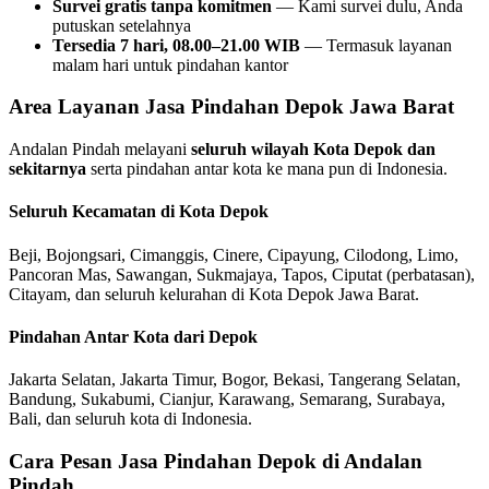
Survei gratis tanpa komitmen
— Kami survei dulu, Anda
putuskan setelahnya
Tersedia 7 hari, 08.00–21.00 WIB
— Termasuk layanan
malam hari untuk pindahan kantor
Area Layanan Jasa Pindahan Depok Jawa Barat
Andalan Pindah melayani
seluruh wilayah Kota Depok dan
sekitarnya
serta pindahan antar kota ke mana pun di Indonesia.
Seluruh Kecamatan di Kota Depok
Beji, Bojongsari, Cimanggis, Cinere, Cipayung, Cilodong, Limo,
Pancoran Mas, Sawangan, Sukmajaya, Tapos, Ciputat (perbatasan),
Citayam, dan seluruh kelurahan di Kota Depok Jawa Barat.
Pindahan Antar Kota dari Depok
Jakarta Selatan, Jakarta Timur, Bogor, Bekasi, Tangerang Selatan,
Bandung, Sukabumi, Cianjur, Karawang, Semarang, Surabaya,
Bali, dan seluruh kota di Indonesia.
Cara Pesan Jasa Pindahan Depok di Andalan
Pindah