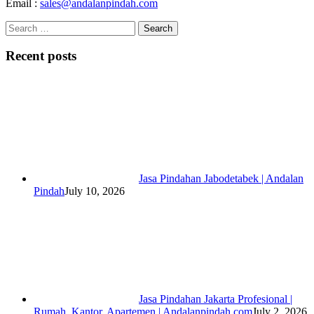
Email :
sales@andalanpindah.com
Search
for:
Recent posts
Jasa Pindahan Jabodetabek | Andalan
Pindah
July 10, 2026
Jasa Pindahan Jakarta Profesional |
Rumah, Kantor, Apartemen | Andalanpindah.com
July 2, 2026