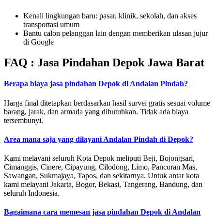
Kenali lingkungan baru: pasar, klinik, sekolah, dan akses
transportasi umum
Bantu calon pelanggan lain dengan memberikan ulasan jujur
di Google
FAQ : Jasa Pindahan Depok Jawa Barat
Berapa biaya jasa pindahan Depok di Andalan Pindah?
Harga final ditetapkan berdasarkan hasil survei gratis sesuai volume
barang, jarak, dan armada yang dibutuhkan. Tidak ada biaya
tersembunyi.
Area mana saja yang dilayani Andalan Pindah di Depok?
Kami melayani seluruh Kota Depok meliputi Beji, Bojongsari,
Cimanggis, Cinere, Cipayung, Cilodong, Limo, Pancoran Mas,
Sawangan, Sukmajaya, Tapos, dan sekitarnya. Untuk antar kota
kami melayani Jakarta, Bogor, Bekasi, Tangerang, Bandung, dan
seluruh Indonesia.
Bagaimana cara memesan jasa pindahan Depok di Andalan