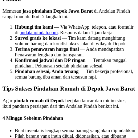
Memesan
jasa pindahan Depok Jawa Barat
di Andalan Pindah
sangat mudah. Ikuti 5 langkah ini:
Hubungi tim kami
— Via WhatsApp, telepon, atau formulir
di
andalanpindah.com
. Respons dalam 1 jam kerja.
Survei gratis ke lokasi
— Tim kami datang menghitung
volume barang dan kondisi akses jalan di wilayah Depok.
Terima penawaran harga final
— Anda mendapatkan
Penawaran lengkap dan transparan.
Konfirmasi jadwal dan DP ringan
— Tentukan tanggal
pindahan. Pelunasan setelah pindahan selesai.
Pindahan selesai, Anda tenang
— Tim bekerja profesional,
semua barang tiba aman dan tersusun rapi.
Tips Sukses Pindahan Rumah di Depok Jawa Barat
Agar
pindah rumah di Depok
berjalan lancar dan minim stres,
ikuti panduan persiapan dari tim Andalan Pindah berikut ini.
4 Minggu Sebelum Pindahan
Buat inventaris lengkap semua barang yang akan dipindahkan
Pilah barang yang ingin dijual, didonasikan, atau dibuang