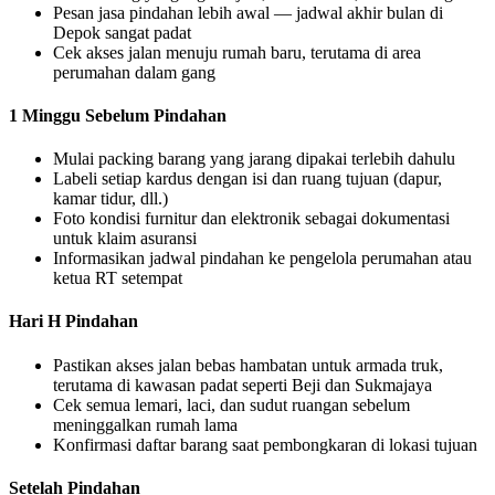
Pesan jasa pindahan lebih awal — jadwal akhir bulan di
Depok sangat padat
Cek akses jalan menuju rumah baru, terutama di area
perumahan dalam gang
1 Minggu Sebelum Pindahan
Mulai packing barang yang jarang dipakai terlebih dahulu
Labeli setiap kardus dengan isi dan ruang tujuan (dapur,
kamar tidur, dll.)
Foto kondisi furnitur dan elektronik sebagai dokumentasi
untuk klaim asuransi
Informasikan jadwal pindahan ke pengelola perumahan atau
ketua RT setempat
Hari H Pindahan
Pastikan akses jalan bebas hambatan untuk armada truk,
terutama di kawasan padat seperti Beji dan Sukmajaya
Cek semua lemari, laci, dan sudut ruangan sebelum
meninggalkan rumah lama
Konfirmasi daftar barang saat pembongkaran di lokasi tujuan
Setelah Pindahan