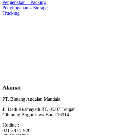
Pengepakan – Packing
Penyimpanan – Storage
Trucking
Alamat
PT. Bintang Andalan Mandala
Jl. Dadi Kusmayadi RT. 05/07 Tengah
Cibinong Bogor Jawa Barat 16914
Hotline :
021-38741926