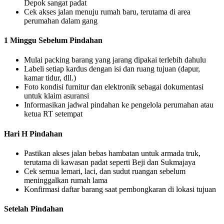
Depok sangat padat
Cek akses jalan menuju rumah baru, terutama di area
perumahan dalam gang
1 Minggu Sebelum Pindahan
Mulai packing barang yang jarang dipakai terlebih dahulu
Labeli setiap kardus dengan isi dan ruang tujuan (dapur,
kamar tidur, dll.)
Foto kondisi furnitur dan elektronik sebagai dokumentasi
untuk klaim asuransi
Informasikan jadwal pindahan ke pengelola perumahan atau
ketua RT setempat
Hari H Pindahan
Pastikan akses jalan bebas hambatan untuk armada truk,
terutama di kawasan padat seperti Beji dan Sukmajaya
Cek semua lemari, laci, dan sudut ruangan sebelum
meninggalkan rumah lama
Konfirmasi daftar barang saat pembongkaran di lokasi tujuan
Setelah Pindahan