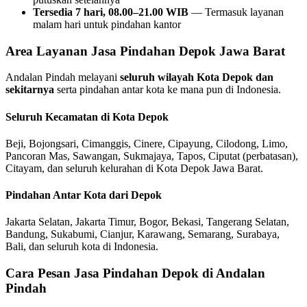
Tersedia 7 hari, 08.00–21.00 WIB
— Termasuk layanan
malam hari untuk pindahan kantor
Area Layanan Jasa Pindahan Depok Jawa Barat
Andalan Pindah melayani
seluruh wilayah Kota Depok dan
sekitarnya
serta pindahan antar kota ke mana pun di Indonesia.
Seluruh Kecamatan di Kota Depok
Beji, Bojongsari, Cimanggis, Cinere, Cipayung, Cilodong, Limo,
Pancoran Mas, Sawangan, Sukmajaya, Tapos, Ciputat (perbatasan),
Citayam, dan seluruh kelurahan di Kota Depok Jawa Barat.
Pindahan Antar Kota dari Depok
Jakarta Selatan, Jakarta Timur, Bogor, Bekasi, Tangerang Selatan,
Bandung, Sukabumi, Cianjur, Karawang, Semarang, Surabaya,
Bali, dan seluruh kota di Indonesia.
Cara Pesan Jasa Pindahan Depok di Andalan
Pindah