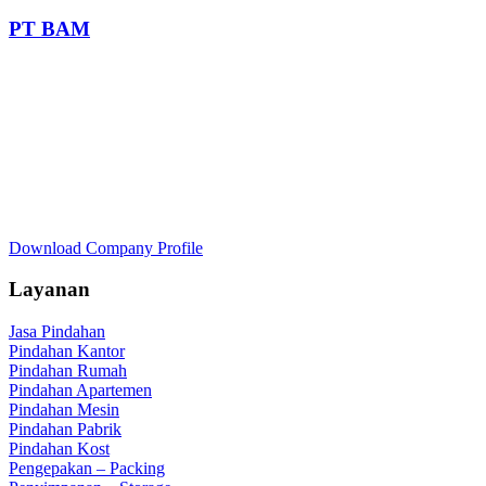
PT BAM
Download Company Profile
Layanan
Jasa Pindahan
Pindahan Kantor
Pindahan Rumah
Pindahan Apartemen
Pindahan Mesin
Pindahan Pabrik
Pindahan Kost
Pengepakan – Packing