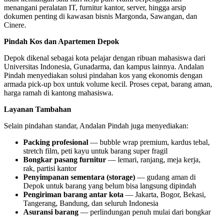
menangani peralatan IT, furnitur kantor, server, hingga arsip
dokumen penting di kawasan bisnis Margonda, Sawangan, dan
Cinere.
Pindah Kos dan Apartemen Depok
Depok dikenal sebagai kota pelajar dengan ribuan mahasiswa dari
Universitas Indonesia, Gunadarma, dan kampus lainnya. Andalan
Pindah menyediakan solusi pindahan kos yang ekonomis dengan
armada pick-up box untuk volume kecil. Proses cepat, barang aman,
harga ramah di kantong mahasiswa.
Layanan Tambahan
Selain pindahan standar, Andalan Pindah juga menyediakan:
Packing profesional
— bubble wrap premium, kardus tebal,
stretch film, peti kayu untuk barang super fragil
Bongkar pasang furnitur
— lemari, ranjang, meja kerja,
rak, partisi kantor
Penyimpanan sementara (storage)
— gudang aman di
Depok untuk barang yang belum bisa langsung dipindah
Pengiriman barang antar kota
— Jakarta, Bogor, Bekasi,
Tangerang, Bandung, dan seluruh Indonesia
Asuransi barang
— perlindungan penuh mulai dari bongkar