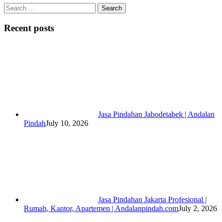
Search
for:
Recent posts
Jasa Pindahan Jabodetabek | Andalan
Pindah
July 10, 2026
Jasa Pindahan Jakarta Profesional |
Rumah, Kantor, Apartemen | Andalanpindah.com
July 2, 2026