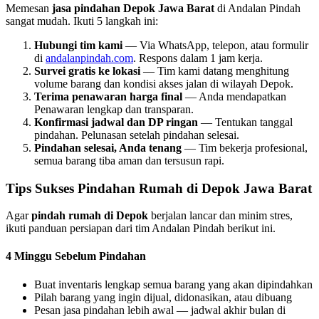
Memesan
jasa pindahan Depok Jawa Barat
di Andalan Pindah
sangat mudah. Ikuti 5 langkah ini:
Hubungi tim kami
— Via WhatsApp, telepon, atau formulir
di
andalanpindah.com
. Respons dalam 1 jam kerja.
Survei gratis ke lokasi
— Tim kami datang menghitung
volume barang dan kondisi akses jalan di wilayah Depok.
Terima penawaran harga final
— Anda mendapatkan
Penawaran lengkap dan transparan.
Konfirmasi jadwal dan DP ringan
— Tentukan tanggal
pindahan. Pelunasan setelah pindahan selesai.
Pindahan selesai, Anda tenang
— Tim bekerja profesional,
semua barang tiba aman dan tersusun rapi.
Tips Sukses Pindahan Rumah di Depok Jawa Barat
Agar
pindah rumah di Depok
berjalan lancar dan minim stres,
ikuti panduan persiapan dari tim Andalan Pindah berikut ini.
4 Minggu Sebelum Pindahan
Buat inventaris lengkap semua barang yang akan dipindahkan
Pilah barang yang ingin dijual, didonasikan, atau dibuang
Pesan jasa pindahan lebih awal — jadwal akhir bulan di