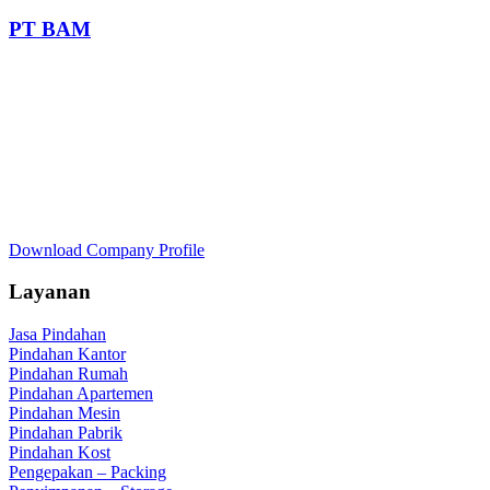
PT BAM
Download Company Profile
Layanan
Jasa Pindahan
Pindahan Kantor
Pindahan Rumah
Pindahan Apartemen
Pindahan Mesin
Pindahan Pabrik
Pindahan Kost
Pengepakan – Packing