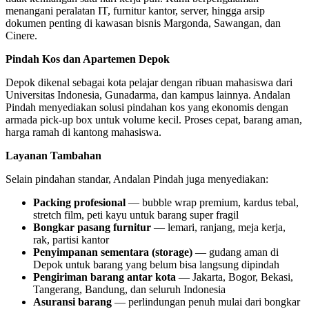
menangani peralatan IT, furnitur kantor, server, hingga arsip
dokumen penting di kawasan bisnis Margonda, Sawangan, dan
Cinere.
Pindah Kos dan Apartemen Depok
Depok dikenal sebagai kota pelajar dengan ribuan mahasiswa dari
Universitas Indonesia, Gunadarma, dan kampus lainnya. Andalan
Pindah menyediakan solusi pindahan kos yang ekonomis dengan
armada pick-up box untuk volume kecil. Proses cepat, barang aman,
harga ramah di kantong mahasiswa.
Layanan Tambahan
Selain pindahan standar, Andalan Pindah juga menyediakan:
Packing profesional
— bubble wrap premium, kardus tebal,
stretch film, peti kayu untuk barang super fragil
Bongkar pasang furnitur
— lemari, ranjang, meja kerja,
rak, partisi kantor
Penyimpanan sementara (storage)
— gudang aman di
Depok untuk barang yang belum bisa langsung dipindah
Pengiriman barang antar kota
— Jakarta, Bogor, Bekasi,
Tangerang, Bandung, dan seluruh Indonesia
Asuransi barang
— perlindungan penuh mulai dari bongkar