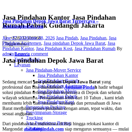
Jasa Pindahan Kantor Jasa Pindahan
Jasa Pindahan Depok Jawa Barat Terpercaya –
Rumah Pabrik Gudangdi Jakarta
Andalanpindah.com
Posted
Categories
+628131306966
June 27, 2026
June 28, 2026
Jasa Pindah
,
Jasa Pindahan
,
Jasa
on
Pindahan Apartemen
,
Jasa pindahan Depok Jawa Barat
,
Jasa
Toggle menu
Author
Pindahan Kantor
,
Jasa Pindahan Kost
,
Jasa Pindahan Rumah
By
admin
Leave a comment
Beranda
Jasa pindahan Depok Jawa Barat
Tentang kami
Layanan
Jasa Pindahan-Mover Service
Jasa Pindahan Kantor
Jasa Pindahan Rumah
Sedang mencari
jasa pindahan Depok Jawa Barat
yang
Jasa Pindahan Apartemen
profesional dan bisa diandalkan?
Andalan Pinda
h
hadir sebagai
Jasa Pindahan Mesin
solusi pindahan terlengkap dan terpercaya di Depok dan seluruh
Jasa Pindahan Pabrik
wilayah sekitarnya. Perngalaman lebih dari 10 Tahun , kami telah
Jasa Pindahan Kost
membantu lebih dari ratuasan keluarga dan perusahaan di Jawa
Pengepakan-Packing
Barat menjalani proses pindahan dengan aman, tepat waktu, dan
Penyimpanan-Storage
sesuai anggaran.
Trucking
Jasa Pengiriman Barang
Dari pindahan kos mahasiswa di Beji hingga relokasi kantor di
Cleaning
Margonda,
andalanpindah.com
siap mengurus semuanya — mulai