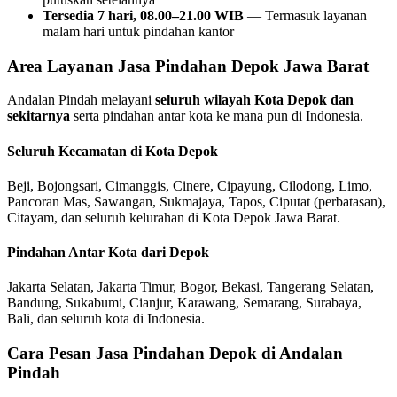
Tersedia 7 hari, 08.00–21.00 WIB
— Termasuk layanan
malam hari untuk pindahan kantor
Area Layanan Jasa Pindahan Depok Jawa Barat
Andalan Pindah melayani
seluruh wilayah Kota Depok dan
sekitarnya
serta pindahan antar kota ke mana pun di Indonesia.
Seluruh Kecamatan di Kota Depok
Beji, Bojongsari, Cimanggis, Cinere, Cipayung, Cilodong, Limo,
Pancoran Mas, Sawangan, Sukmajaya, Tapos, Ciputat (perbatasan),
Citayam, dan seluruh kelurahan di Kota Depok Jawa Barat.
Pindahan Antar Kota dari Depok
Jakarta Selatan, Jakarta Timur, Bogor, Bekasi, Tangerang Selatan,
Bandung, Sukabumi, Cianjur, Karawang, Semarang, Surabaya,
Bali, dan seluruh kota di Indonesia.
Cara Pesan Jasa Pindahan Depok di Andalan
Pindah