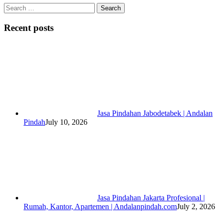
Search
for:
Recent posts
Jasa Pindahan Jabodetabek | Andalan
Pindah
July 10, 2026
Jasa Pindahan Jakarta Profesional |
Rumah, Kantor, Apartemen | Andalanpindah.com
July 2, 2026