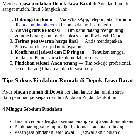
Memesan
jasa pindahan Depok Jawa Barat
di Andalan Pindah
sangat mudah. Ikuti 5 langkah ini:
Hubungi tim kami
— Via WhatsApp, telepon, atau formulir
di
andalanpindah.com
. Respons dalam 1 jam kerja.
Survei gratis ke lokasi
— Tim kami datang menghitung
volume barang dan kondisi akses jalan di wilayah Depok.
Terima penawaran harga final
— Anda mendapatkan
Penawaran lengkap dan transparan.
Konfirmasi jadwal dan DP ringan
— Tentukan tanggal
pindahan. Pelunasan setelah pindahan selesai.
Pindahan selesai, Anda tenang
— Tim bekerja profesional,
semua barang tiba aman dan tersusun rapi.
Tips Sukses Pindahan Rumah di Depok Jawa Barat
Agar
pindah rumah di Depok
berjalan lancar dan minim stres,
ikuti panduan persiapan dari tim Andalan Pindah berikut ini.
4 Minggu Sebelum Pindahan
Buat inventaris lengkap semua barang yang akan dipindahkan
Pilah barang yang ingin dijual, didonasikan, atau dibuang
Pesan jasa pindahan lebih awal — jadwal akhir bulan di