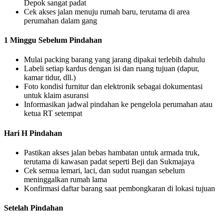
Depok sangat padat
Cek akses jalan menuju rumah baru, terutama di area
perumahan dalam gang
1 Minggu Sebelum Pindahan
Mulai packing barang yang jarang dipakai terlebih dahulu
Labeli setiap kardus dengan isi dan ruang tujuan (dapur,
kamar tidur, dll.)
Foto kondisi furnitur dan elektronik sebagai dokumentasi
untuk klaim asuransi
Informasikan jadwal pindahan ke pengelola perumahan atau
ketua RT setempat
Hari H Pindahan
Pastikan akses jalan bebas hambatan untuk armada truk,
terutama di kawasan padat seperti Beji dan Sukmajaya
Cek semua lemari, laci, dan sudut ruangan sebelum
meninggalkan rumah lama
Konfirmasi daftar barang saat pembongkaran di lokasi tujuan
Setelah Pindahan