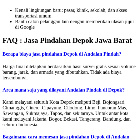
Kenali lingkungan baru: pasar, klinik, sekolah, dan akses
transportasi umum
Bantu calon pelanggan lain dengan memberikan ulasan jujur
di Google
FAQ : Jasa Pindahan Depok Jawa Barat
Berapa biaya jasa pindahan Depok di Andalan Pindah?
Harga final ditetapkan berdasarkan hasil survei gratis sesuai volume
barang, jarak, dan armada yang dibutuhkan. Tidak ada biaya
tersembunyi.
Area mana saja yang dilayani Andalan Pindah di Depok?
Kami melayani seluruh Kota Depok meliputi Beji, Bojongsari,
Cimanggis, Cinere, Cipayung, Cilodong, Limo, Pancoran Mas,
Sawangan, Sukmajaya, Tapos, dan sekitarnya. Untuk antar kota
kami melayani Jakarta, Bogor, Bekasi, Tangerang, Bandung, dan
seluruh Indonesia.
Bagaimana cara memesan jasa pindahan Depok di Andalan