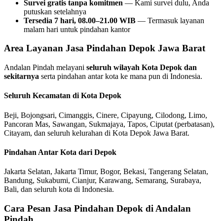
Survei gratis tanpa komitmen
— Kami survei dulu, Anda
putuskan setelahnya
Tersedia 7 hari, 08.00–21.00 WIB
— Termasuk layanan
malam hari untuk pindahan kantor
Area Layanan Jasa Pindahan Depok Jawa Barat
Andalan Pindah melayani
seluruh wilayah Kota Depok dan
sekitarnya
serta pindahan antar kota ke mana pun di Indonesia.
Seluruh Kecamatan di Kota Depok
Beji, Bojongsari, Cimanggis, Cinere, Cipayung, Cilodong, Limo,
Pancoran Mas, Sawangan, Sukmajaya, Tapos, Ciputat (perbatasan),
Citayam, dan seluruh kelurahan di Kota Depok Jawa Barat.
Pindahan Antar Kota dari Depok
Jakarta Selatan, Jakarta Timur, Bogor, Bekasi, Tangerang Selatan,
Bandung, Sukabumi, Cianjur, Karawang, Semarang, Surabaya,
Bali, dan seluruh kota di Indonesia.
Cara Pesan Jasa Pindahan Depok di Andalan
Pindah