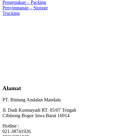
Pengepakan – Packing
Penyimpanan – Storage
Trucking
Alamat
PT. Bintang Andalan Mandala
Jl. Dadi Kusmayadi RT. 05/07 Tengah
Cibinong Bogor Jawa Barat 16914
Hotline :
021-38741926