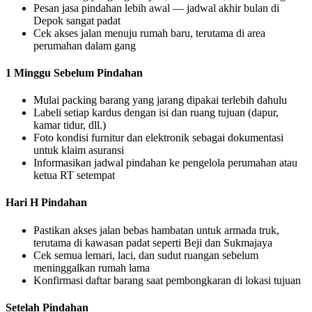
Pesan jasa pindahan lebih awal — jadwal akhir bulan di
Depok sangat padat
Cek akses jalan menuju rumah baru, terutama di area
perumahan dalam gang
1 Minggu Sebelum Pindahan
Mulai packing barang yang jarang dipakai terlebih dahulu
Labeli setiap kardus dengan isi dan ruang tujuan (dapur,
kamar tidur, dll.)
Foto kondisi furnitur dan elektronik sebagai dokumentasi
untuk klaim asuransi
Informasikan jadwal pindahan ke pengelola perumahan atau
ketua RT setempat
Hari H Pindahan
Pastikan akses jalan bebas hambatan untuk armada truk,
terutama di kawasan padat seperti Beji dan Sukmajaya
Cek semua lemari, laci, dan sudut ruangan sebelum
meninggalkan rumah lama
Konfirmasi daftar barang saat pembongkaran di lokasi tujuan
Setelah Pindahan