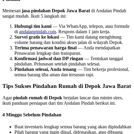
Memesan
jasa pindahan Depok Jawa Barat
di Andalan Pindah
sangat mudah. Ikuti 5 langkah ini:
Hubungi tim kami
— Via WhatsApp, telepon, atau formulir
di
andalanpindah.com
. Respons dalam 1 jam kerja.
Survei gratis ke lokasi
— Tim kami datang menghitung
volume barang dan kondisi akses jalan di wilayah Depok.
Terima penawaran harga final
— Anda mendapatkan
Penawaran lengkap dan transparan.
Konfirmasi jadwal dan DP ringan
— Tentukan tanggal
pindahan. Pelunasan setelah pindahan selesai.
Pindahan selesai, Anda tenang
— Tim bekerja profesional,
semua barang tiba aman dan tersusun rapi.
Tips Sukses Pindahan Rumah di Depok Jawa Barat
Agar
pindah rumah di Depok
berjalan lancar dan minim stres,
ikuti panduan persiapan dari tim Andalan Pindah berikut ini.
4 Minggu Sebelum Pindahan
Buat inventaris lengkap semua barang yang akan dipindahkan
Pilah barang yang ingin dijual, didonasikan, atau dibuang