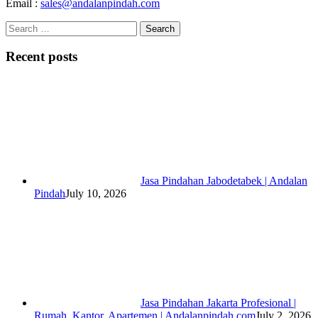
Email :
sales@andalanpindah.com
Search
for:
Recent posts
Jasa Pindahan Jabodetabek | Andalan
Pindah
July 10, 2026
Jasa Pindahan Jakarta Profesional |
Rumah, Kantor, Apartemen | Andalanpindah.com
July 2, 2026