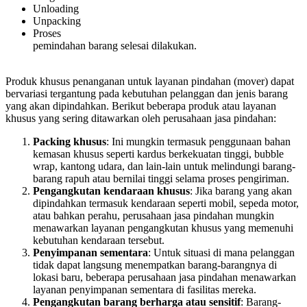
Unloading
Unpacking
Proses
pemindahan barang selesai dilakukan.
Produk khusus penanganan untuk layanan pindahan (mover) dapat
bervariasi tergantung pada kebutuhan pelanggan dan jenis barang
yang akan dipindahkan. Berikut beberapa produk atau layanan
khusus yang sering ditawarkan oleh perusahaan jasa pindahan:
Packing khusus
: Ini mungkin termasuk penggunaan bahan
kemasan khusus seperti kardus berkekuatan tinggi, bubble
wrap, kantong udara, dan lain-lain untuk melindungi barang-
barang rapuh atau bernilai tinggi selama proses pengiriman.
Pengangkutan kendaraan khusus
: Jika barang yang akan
dipindahkan termasuk kendaraan seperti mobil, sepeda motor,
atau bahkan perahu, perusahaan jasa pindahan mungkin
menawarkan layanan pengangkutan khusus yang memenuhi
kebutuhan kendaraan tersebut.
Penyimpanan sementara
: Untuk situasi di mana pelanggan
tidak dapat langsung menempatkan barang-barangnya di
lokasi baru, beberapa perusahaan jasa pindahan menawarkan
layanan penyimpanan sementara di fasilitas mereka.
Pengangkutan barang berharga atau sensitif
: Barang-