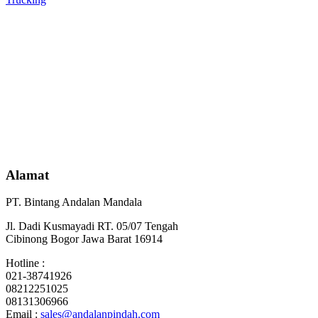
Alamat
PT. Bintang Andalan Mandala
Jl. Dadi Kusmayadi RT. 05/07 Tengah
Cibinong Bogor Jawa Barat 16914
Hotline :
021-38741926
08212251025
08131306966
Email :
sales@andalanpindah.com