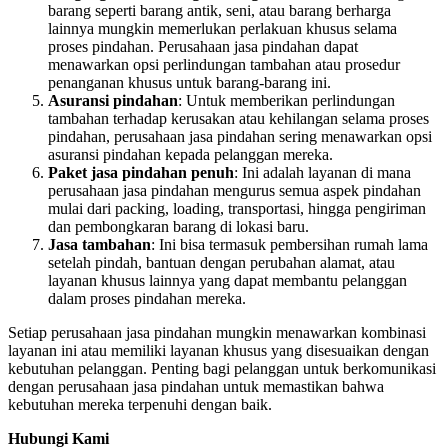
barang seperti barang antik, seni, atau barang berharga
lainnya mungkin memerlukan perlakuan khusus selama
proses pindahan. Perusahaan jasa pindahan dapat
menawarkan opsi perlindungan tambahan atau prosedur
penanganan khusus untuk barang-barang ini.
Asuransi pindahan
: Untuk memberikan perlindungan
tambahan terhadap kerusakan atau kehilangan selama proses
pindahan, perusahaan jasa pindahan sering menawarkan opsi
asuransi pindahan kepada pelanggan mereka.
Paket jasa pindahan penuh
: Ini adalah layanan di mana
perusahaan jasa pindahan mengurus semua aspek pindahan
mulai dari packing, loading, transportasi, hingga pengiriman
dan pembongkaran barang di lokasi baru.
Jasa tambahan
: Ini bisa termasuk pembersihan rumah lama
setelah pindah, bantuan dengan perubahan alamat, atau
layanan khusus lainnya yang dapat membantu pelanggan
dalam proses pindahan mereka.
Setiap perusahaan jasa pindahan mungkin menawarkan kombinasi
layanan ini atau memiliki layanan khusus yang disesuaikan dengan
kebutuhan pelanggan. Penting bagi pelanggan untuk berkomunikasi
dengan perusahaan jasa pindahan untuk memastikan bahwa
kebutuhan mereka terpenuhi dengan baik.
Hubungi Kami