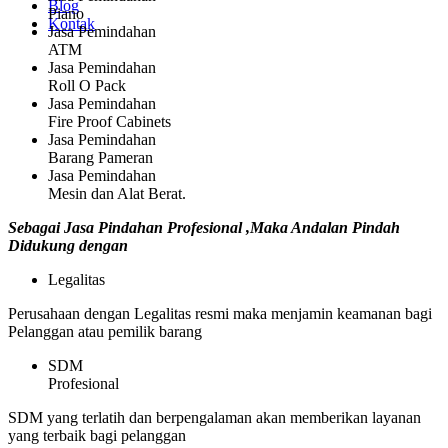
Blog
Piano
Kontak
Jasa Pemindahan
ATM
Jasa Pemindahan
Roll O Pack
Jasa Pemindahan
Fire Proof Cabinets
Jasa Pemindahan
Barang Pameran
Jasa Pemindahan
Mesin dan Alat Berat.
Sebagai Jasa Pindahan Profesional ,Maka Andalan Pindah
Didukung dengan
Legalitas
Perusahaan dengan Legalitas resmi maka menjamin keamanan bagi
Pelanggan atau pemilik barang
SDM
Profesional
SDM yang terlatih dan berpengalaman akan memberikan layanan
yang terbaik bagi pelanggan