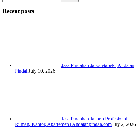
for:
Recent posts
Jasa Pindahan Jabodetabek | Andalan
Pindah
July 10, 2026
Jasa Pindahan Jakarta Profesional |
Rumah, Kantor, Apartemen | Andalanpindah.com
July 2, 2026