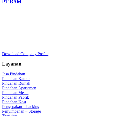
PT BAM
Download Company Profile
Layanan
Jasa Pindahan
Pindahan Kantor
Pindahan Rumah
Pindahan Apartemen
Pindahan Mesin
Pindahan Pabrik
Pindahan Kost
Pengepakan – Packing
Penyimpanan – Storage
Trucking