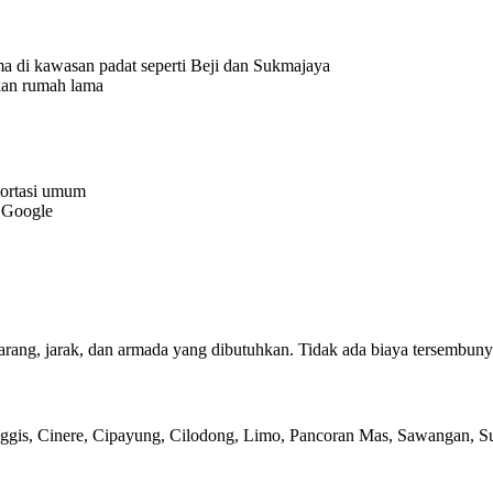
ma di kawasan padat seperti Beji dan Sukmajaya
kan rumah lama
sportasi umum
i Google
 barang, jarak, dan armada yang dibutuhkan. Tidak ada biaya tersembuny
ggis, Cinere, Cipayung, Cilodong, Limo, Pancoran Mas, Sawangan, Su