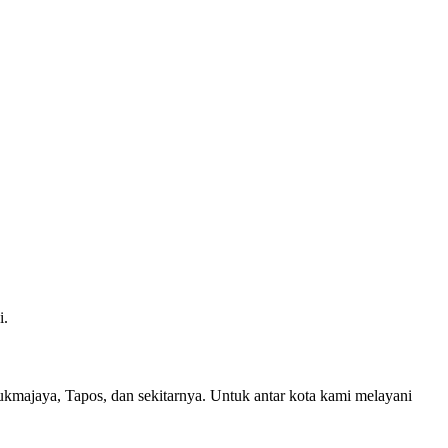
i.
kmajaya, Tapos, dan sekitarnya. Untuk antar kota kami melayani