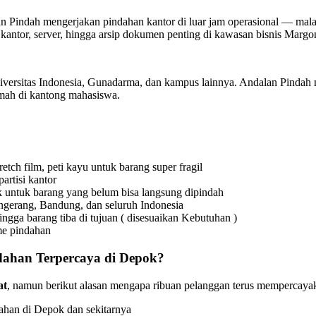
an Pindah mengerjakan pindahan kantor di luar jam operasional — mala
 kantor, server, hingga arsip dokumen penting di kawasan bisnis Marg
niversitas Indonesia, Gunadarma, dan kampus lainnya. Andalan Pinda
amah di kantong mahasiswa.
tch film, peti kayu untuk barang super fragil
artisi kantor
untuk barang yang belum bisa langsung dipindah
ngerang, Bandung, dan seluruh Indonesia
gga barang tiba di tujuan ( disesuaikan Kebutuhan )
me pindahan
dahan Terpercaya di Depok?
at
, namun berikut alasan mengapa ribuan pelanggan terus mempercay
han di Depok dan sekitarnya